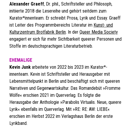
Alexander Graeff
, Dr. phil., Schriftsteller und Philosoph,
initiierte 2018 die Lesereihe und gehört seitdem zum
Kurator*innenteam. Er schreibt Prosa, Lyrik und Essay. Graeff
ist Leiter des Programmbereichs Literatur im
Kunst- und
Kulturzentrum Brotfabrik Berlin
. In der
Queer Media Society
engagiert er sich für mehr Sichtbarkeit queerer Personen und
Stoffe im deutschsprachigen Literaturbetrieb.
EHEMALIGE
Kevin Junk
arbeitete von 2022 bis 2023 im Kurator*-
innenteam. Kevin ist Schriftsteller und Herausgeber mit
Lebensmittelpunkt in Berlin und beschäftigt sich mit queeren
Narrativen und Gegenwartskultur. Das Romandebüt »Fromme
Wölfe« erschien 2021 im Querverlag. Es folgte die
Herausgabe der Anthologie »Parabolis Virtualis. Neue, queere
Lyrik« ebenfalls im Querverlag. Mit »RE: RE: AW: LIEBE«
erschien im Herbst 2022 im Verlagshaus Berlin der erste
Lyrikband.