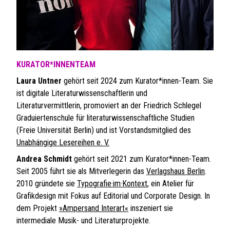
KURATOR*INNENTEAM
Laura Untner
gehört seit 2024 zum Kurator*innen-Team. Sie
ist digitale Literaturwissenschaftlerin und
Literaturvermittlerin, promoviert an der Friedrich Schlegel
Graduiertenschule für literaturwissenschaftliche Studien
(Freie Universität Berlin) und ist Vorstandsmitglied des
Unabhängige Lesereihen e. V.
Andrea Schmidt
gehört seit 2021 zum Kurator*innen-Team.
Seit 2005 führt sie als Mitverlegerin das
Verlagshaus Berlin
.
2010 gründete sie
Typografie·im·Kontext
, ein Atelier für
Grafikdesign mit Fokus auf Editorial und Corporate Design. In
dem Projekt
»Ampersand Interart«
inszeniert sie
intermediale Musik- und Literaturprojekte.