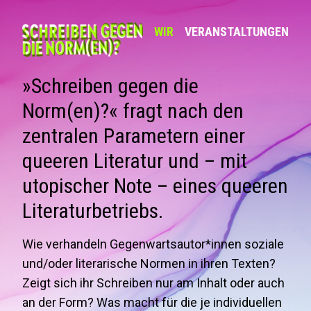
WIR
VERANSTALTUNGEN
»Schreiben gegen die
Norm(en)?« fragt nach den
zentralen Parametern einer
queeren Literatur und – mit
utopischer Note – eines queeren
Literaturbetriebs.
Wie verhandeln Gegenwartsautor*innen soziale
und/oder literarische Normen in ihren Texten?
Zeigt sich ihr Schreiben nur am Inhalt oder auch
an der Form? Was macht für die je individuellen