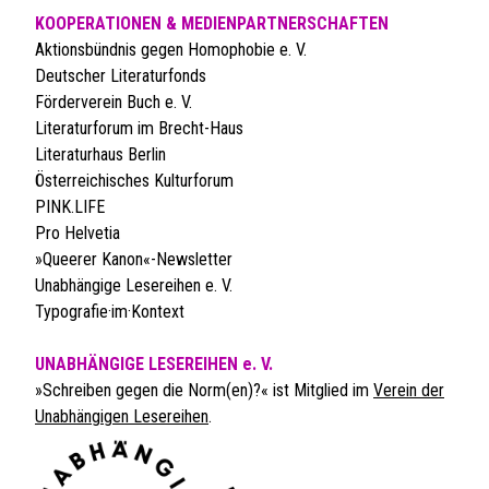
KOOPERATIONEN & MEDIENPARTNERSCHAFTEN
Aktionsbündnis gegen Homophobie e. V.
Deutscher Literaturfonds
Förderverein Buch e. V.
Literaturforum im Brecht-Haus
Literaturhaus Berlin
Österreichisches Kulturforum
PINK.LIFE
Pro Helvetia
»Queerer Kanon«-Newsletter
Unabhängige Lesereihen e. V.
Typografie·im·Kontext
UNABHÄNGIGE LESEREIHEN e. V.
»Schreiben gegen die Norm(en)?« ist Mitglied im
Verein der
Unabhängigen Lesereihen
.